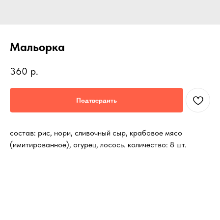
Мальорка
360
р.
Подтвердить
состав: рис, нори, сливочный сыр, крабовое мясо
(имитированное), огурец, лосось. количество: 8 шт.