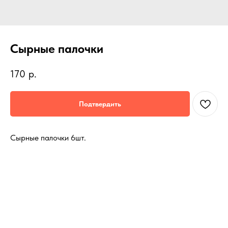
Сырные палочки
170
р.
Подтвердить
Сырные палочки 6шт.